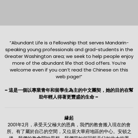
“Abundant Life is a Fellowship that serves Mandarin-
speaking young professionals and grad-students in the
Greater Washington area; we seek to help people enjoy
more of the abundant life that God offers. You’re
welcome even if you can’t read the Chinese on this
web page!”
– 這是一個以專業青年和留學生為主的中文團契，她的目的在幫
助年輕人得著更豐盛的生命 –
緣起
2001年2月，承受天父極大的恩典，我們的教會搬入現在的會
所。有了屬於自己的空間，又位居大華府地區的中心。安頓之