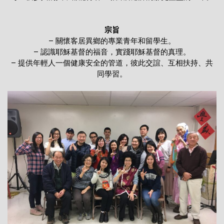
宗旨
– 關懷客居異鄉的專業青年和留學生。
– 認識耶穌基督的福音，實踐耶穌基督的真理。
– 提供年輕人一個健康安全的管道，彼此交誼、互相扶持、共
同學習。