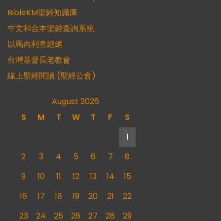
BibleKM聖經知識庫
中文和合本聖經查詢系統
以馬內利查經網
台灣基督長老教會
線上聖經閱讀 (聖經公會)
August 2026
S
M
T
W
T
F
S
1
2
3
4
5
6
7
8
9
10
11
12
13
14
15
16
17
18
19
20
21
22
23
24
25
26
27
28
29